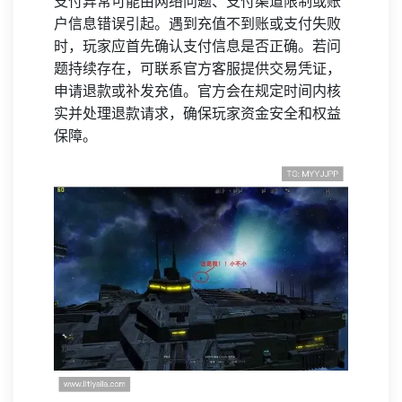
支付异常可能由网络问题、支付渠道限制或账
户信息错误引起。遇到充值不到账或支付失败
时，玩家应首先确认支付信息是否正确。若问
题持续存在，可联系官方客服提供交易凭证，
申请退款或补发充值。官方会在规定时间内核
实并处理退款请求，确保玩家资金安全和权益
保障。