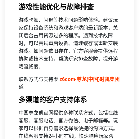
游戏性能优化与故障排查
游戏卡顿、闪退等技术问题影响体验。建议玩
家保持设备系统和游戏客户端的最新版本，关
闭后台占用资源过多的程序。遇到技术故障
时，可以尝试重启设备、清理缓存或重新安装
游戏。如问题依旧存在，官方客服会提供远程
协助或技术支持，帮助玩家排查故障，提升游
戏流畅度。
联系方式与支持渠
z6com·尊龙(中国)时凯集团
道
多渠道的客户支持体系
中国尊龙凯官网提供多种联系方式，包括在线
客服、客服电话、官方微信、电子邮箱等。玩
家可以根据自身需求选择最便捷的沟通方式。
在线客服支持24小时在线，快速响应玩家咨