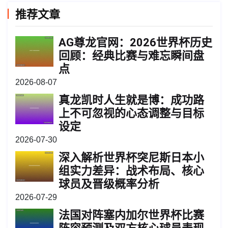
推荐文章
AG尊龙官网：2026世界杯历史
回顾：经典比赛与难忘瞬间盘
点
2026-08-07
真龙凯时人生就是博：成功路
上不可忽视的心态调整与目标
设定
2026-07-30
深入解析世界杯突尼斯日本小
组实力差异：战术布局、核心
球员及晋级概率分析
2026-07-29
法国对阵塞内加尔世界杯比赛