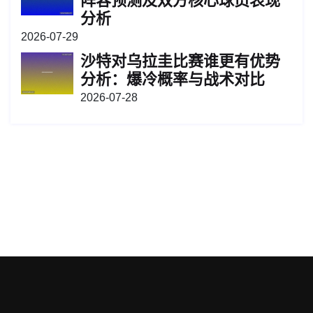
阵容预测及双方核心球员表现
分析
2026-07-29
沙特对乌拉圭比赛谁更有优势
分析：爆冷概率与战术对比
2026-07-28