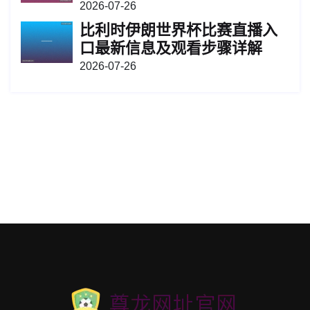
2026-07-26
比利时伊朗世界杯比赛直播入
口最新信息及观看步骤详解
2026-07-26