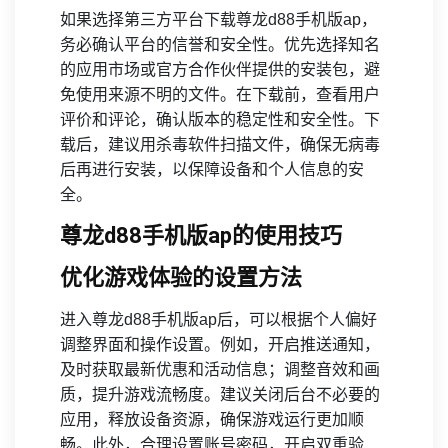
如果选择第三方平台下载尊龙d88手机版ap，
务必确认平台的信誉和安全性。优先选择知名
的应用市场或官方合作伙伴提供的安装包，避
免使用来源不明的文件。在下载前，查看用户
评价和评论，确认版本的稳定性和安全性。下
载后，建议用杀毒软件扫描文件，确保无病毒
后再进行安装，以保障设备和个人信息的安
全。
尊龙d88手机版ap的使用技巧
优化游戏体验的设置方法
进入尊龙d88手机版ap后，可以根据个人偏好
调整界面和操作设置。例如，开启推送通知，
及时获取最新优惠和活动信息；调整音效和画
质，提升游戏流畅度。建议关闭后台不必要的
应用，释放设备资源，确保游戏运行更加顺
畅。此外，合理设置账号密码，开启双重验