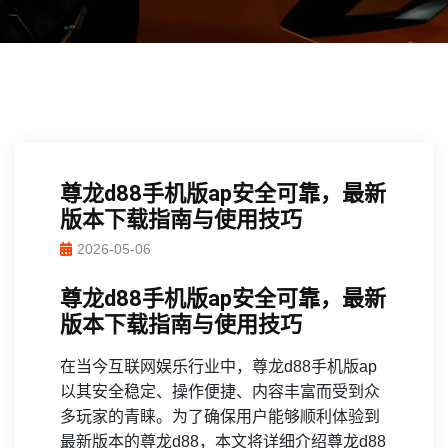
尊龙d88手机版ap安全可靠，最新
版本下载指南与使用技巧
2026-05-06
尊龙d88手机版ap安全可靠，最新
版本下载指南与使用技巧
在当今互联网娱乐行业中，尊龙d88手机版ap
以其安全稳定、操作便捷、内容丰富而受到众
多玩家的青睐。为了确保用户能够顺利体验到
最新版本的尊龙d88，本文将详细介绍尊龙d88