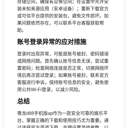
存储空间，确保有足够空间；在设置中允许安
装未知来源应用（安卓设备）；重新下载官方
或可信平台提供的安装包，避免文件损坏。如
果问题依然存在，可以联系平台客服获取帮
助。
账号登录异常的应对措施
登录时出现异常，可能是账号被封、密码错误
或网络问题。首先确认账号信息无误，尝试重
置密码；检查网络连接是否正常，切换网络环
境后再次尝试登录；如果账号被封，联系官方
客服进行申诉。保持账号信息的安全，避免使
用公共Wi-Fi登录，以减少风险。
总结
尊龙d88手机版ap作为一款安全可靠的娱乐平
台，掌握正确的下载和使用技巧尤为重要。通
过选择官方渠道下载，合理设置游戏参数，以