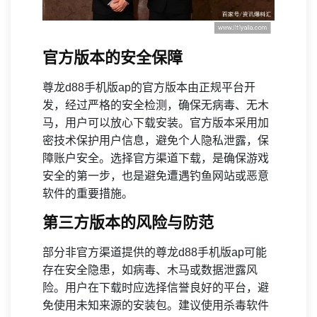
官方版本的安全保障
尊龙d88手机版ap的官方版本由正规平台开
发，经过严格的安全检测，确保无病毒、无木
马，用户可以放心下载安装。官方版本采用加
密技术保护用户信息，避免个人隐私泄露，保
障账户安全。选择官方渠道下载，是确保游戏
安全的第一步，也是避免遭遇钓鱼网站或恶意
软件的重要措施。
第三方版本的风险与防范
部分非官方渠道提供的尊龙d88手机版ap可能
存在安全隐患，如病毒、木马或数据泄露风
险。用户在下载时应选择信誉良好的平台，避
免使用未知来源的安装包。建议使用杀毒软件