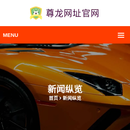
新闻纵览
首页
新闻纵览