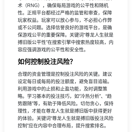
术（RNG），确保每局游戏的公平性和随机
性。正规平台都经过严格的监管和审查，保障
玩家权益。玩家可以放心参与，不必担心作弊
或不公问题。选择信誉良好的游戏平台，是确
保游戏公平的重要保障。关键词“尊龙人生就是
搏旧版公平性”在搜索引擎中搜索热度较高，内
容应强调游戏的公平性和安全性。
如何控制投注风险？
合理的资金管理是控制投注风险的关键。建议
设定每日或每局的投注额度，避免盲目追输。
利用游戏中的止损和止盈功能，及时调整策
略。学习基本的投注技巧，如“冷热分析”、“趋
势跟随”等，有助于降低风险。切勿贪心，保持
理性，才能在尊龙人生就是搏旧版中获得更好
的体验。关键词“尊龙人生就是搏旧版投注风险
控制”应在内容中合理布局，提升搜索排名。