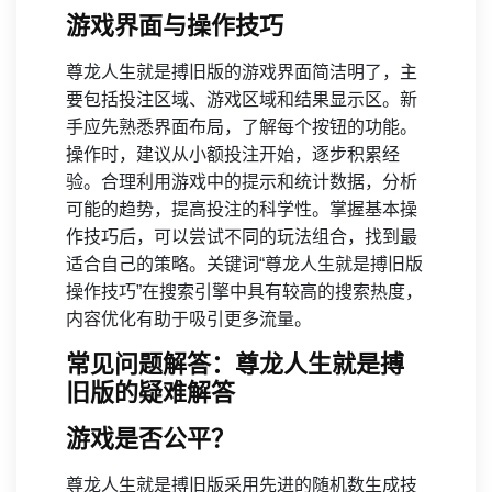
游戏界面与操作技巧
尊龙人生就是搏旧版的游戏界面简洁明了，主
要包括投注区域、游戏区域和结果显示区。新
手应先熟悉界面布局，了解每个按钮的功能。
操作时，建议从小额投注开始，逐步积累经
验。合理利用游戏中的提示和统计数据，分析
可能的趋势，提高投注的科学性。掌握基本操
作技巧后，可以尝试不同的玩法组合，找到最
适合自己的策略。关键词“尊龙人生就是搏旧版
操作技巧”在搜索引擎中具有较高的搜索热度，
内容优化有助于吸引更多流量。
常见问题解答：尊龙人生就是搏
旧版的疑难解答
游戏是否公平？
尊龙人生就是搏旧版采用先进的随机数生成技