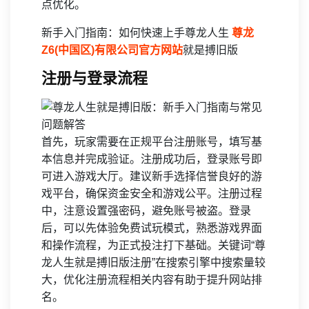
点优化。
新手入门指南：如何快速上手尊龙人生
尊龙
Z6(中国区)有限公司官方网站
就是搏旧版
注册与登录流程
首先，玩家需要在正规平台注册账号，填写基
本信息并完成验证。注册成功后，登录账号即
可进入游戏大厅。建议新手选择信誉良好的游
戏平台，确保资金安全和游戏公平。注册过程
中，注意设置强密码，避免账号被盗。登录
后，可以先体验免费试玩模式，熟悉游戏界面
和操作流程，为正式投注打下基础。关键词“尊
龙人生就是搏旧版注册”在搜索引擎中搜索量较
大，优化注册流程相关内容有助于提升网站排
名。