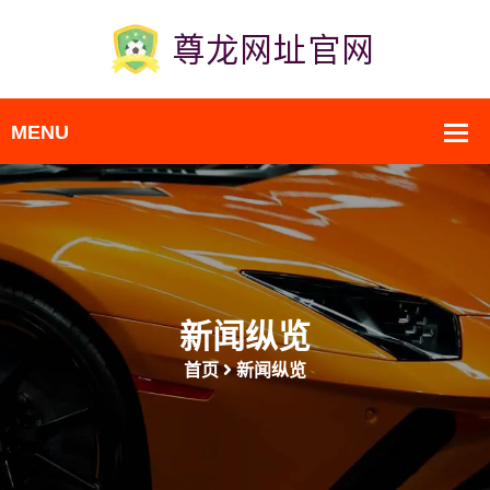
新闻纵览
首页
新闻纵览