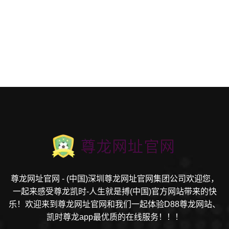
尊龙网址官网 - (中国)深圳尊龙网址官网集团公司欢迎您，
一起来感受尊龙凯时-人生就是搏(中国)官方网站带来的快
乐！欢迎来到尊龙网址官网和我们一起体验D88尊龙网站、
凯时尊龙app最优质的在线服务！！！