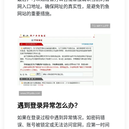
网入口地址。确保网址的真实性，是避免钓鱼
网站的重要措施。
遇到登录异常怎么办？
如果在登录过程中遇到异常情况，如密码错
误、账号被锁定或无法访问官网，应第一时间