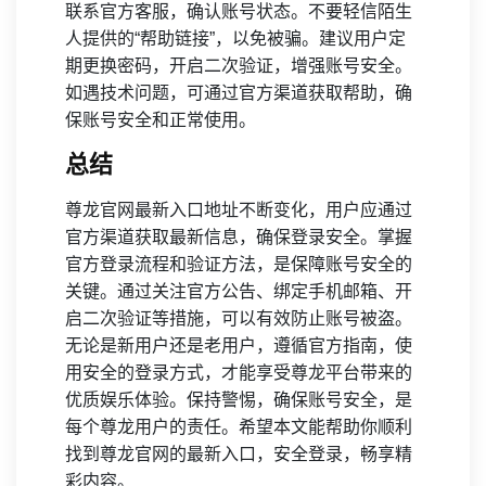
联系官方客服，确认账号状态。不要轻信陌生
人提供的“帮助链接”，以免被骗。建议用户定
期更换密码，开启二次验证，增强账号安全。
如遇技术问题，可通过官方渠道获取帮助，确
保账号安全和正常使用。
总结
尊龙官网最新入口地址不断变化，用户应通过
官方渠道获取最新信息，确保登录安全。掌握
官方登录流程和验证方法，是保障账号安全的
关键。通过关注官方公告、绑定手机邮箱、开
启二次验证等措施，可以有效防止账号被盗。
无论是新用户还是老用户，遵循官方指南，使
用安全的登录方式，才能享受尊龙平台带来的
优质娱乐体验。保持警惕，确保账号安全，是
每个尊龙用户的责任。希望本文能帮助你顺利
找到尊龙官网的最新入口，安全登录，畅享精
彩内容。