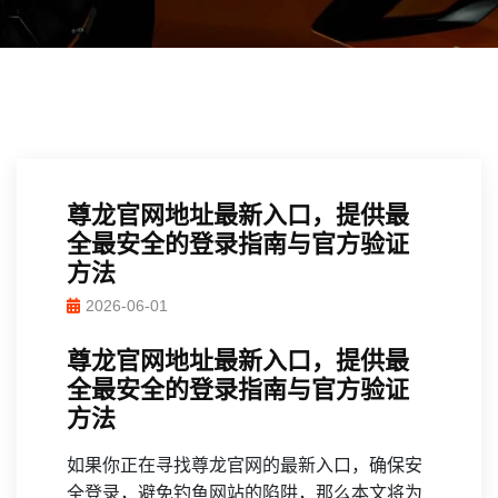
尊龙官网地址最新入口，提供最
全最安全的登录指南与官方验证
方法
2026-06-01
尊龙官网地址最新入口，提供最
全最安全的登录指南与官方验证
方法
如果你正在寻找尊龙官网的最新入口，确保安
全登录，避免钓鱼网站的陷阱，那么本文将为