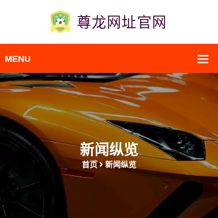
新闻纵览
首页
新闻纵览