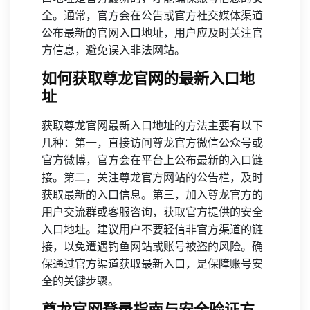
全。通常，官方会在公告或官方社交媒体渠道
公布最新的官网入口地址，用户应及时关注官
方信息，避免误入非法网站。
如何获取尊龙官网的最新入口地
址
获取尊龙官网最新入口地址的方法主要有以下
几种：第一，直接访问尊龙官方微信公众号或
官方微博，官方会在平台上公布最新的入口链
接。第二，关注尊龙官方网站的公告栏，及时
获取最新的入口信息。第三，加入尊龙官方的
用户交流群或客服咨询，获取官方提供的安全
入口地址。建议用户不要轻信非官方渠道的链
接，以免遭遇钓鱼网站或账号被盗的风险。确
保通过官方渠道获取最新入口，是保障账号安
全的关键步骤。
尊龙官网登录指南与安全验证方