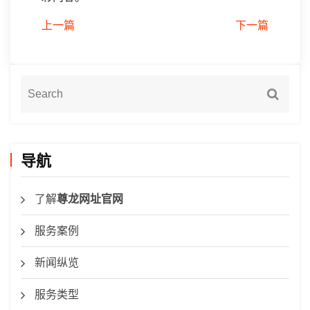
上一篇
下一篇
导航
了解
尊龙网址官网
服务案例
新闻纵览
服务类型