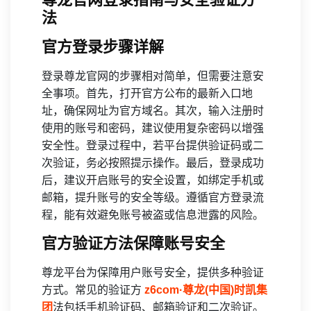
法
官方登录步骤详解
登录尊龙官网的步骤相对简单，但需要注意安
全事项。首先，打开官方公布的最新入口地
址，确保网址为官方域名。其次，输入注册时
使用的账号和密码，建议使用复杂密码以增强
安全性。登录过程中，若平台提供验证码或二
次验证，务必按照提示操作。最后，登录成功
后，建议开启账号的安全设置，如绑定手机或
邮箱，提升账号的安全等级。遵循官方登录流
程，能有效避免账号被盗或信息泄露的风险。
官方验证方法保障账号安全
尊龙平台为保障用户账号安全，提供多种验证
方式。常见的验证方
z6com·尊龙(中国)时凯集
团
法包括手机验证码、邮箱验证和二次验证。