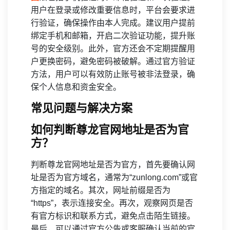
用户在登录或修改重要信息时，平台会要求进
行验证，确保操作由本人完成。建议用户提前
绑定手机和邮箱，开启二次验证功能，提升账
号的安全级别。此外，官方还会不定期提醒用
户更换密码，避免密码被破解。通过官方验证
方法，用户可以有效防止账号被非法登录，确
保个人信息和资金安全。
常见问题与解决方案
如何判断尊龙官网地址是否为官
方？
判断尊龙官网地址是否为官方，首先要确认网
址是否为官方域名，通常为“zunlong.com”或官
方指定的域名。其次，网址前缀是否为
“https”，表示连接安全。再次，观察网页是否
有官方标识和联系方式，避免点击陌生链接。
最后，可以通过官方公告或客服确认当前的官